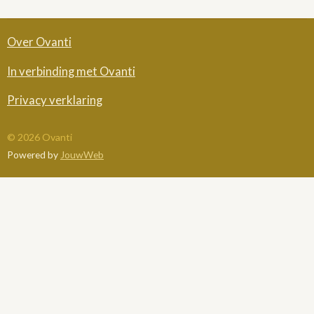
Over Ovanti
In verbinding met Ovanti
Privacy verklaring
© 2026 Ovanti
Powered by
JouwWeb