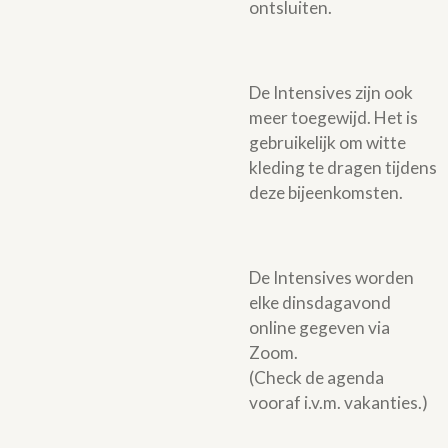
ontsluiten.
De Intensives zijn ook
meer toegewijd. Het is
gebruikelijk om witte
kleding te dragen tijdens
deze bijeenkomsten.
De Intensives worden
elke dinsdagavond
online gegeven via
Zoom.
(Check de agenda
vooraf i.v.m. vakanties.)