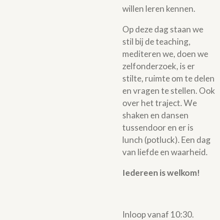
willen leren kennen.
Op deze dag staan we
stil bij de teaching,
mediteren we, doen we
zelfonderzoek, is er
stilte, ruimte om te delen
en vragen te stellen. Ook
over het traject. We
shaken en dansen
tussendoor en er is
lunch (potluck). Een dag
van liefde en waarheid.
Iedereen is welkom!
Inloop vanaf 10:30.