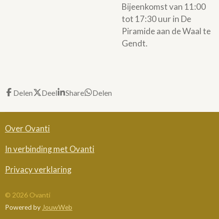
Bijeenkomst van 11:00
tot 17:30 uur in De
Piramide aan de Waal te
Gendt.
Delen
Deel
Share
Delen
Over Ovanti
In verbinding met Ovanti
Privacy verklaring
© 2026 Ovanti
Powered by
JouwWeb