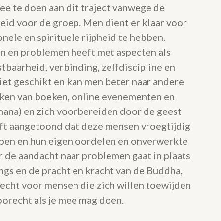
ee te doen aan dit traject vanwege de
heid voor de groep. Men dient er klaar voor
onele en spirituele rijpheid te hebben.
n en problemen heeft met aspecten als
stbaarheid, verbinding, zelfdiscipline en
 niet geschikt en kan men beter naar andere
aken van boeken, online evenementen en
hana) en zich voorbereiden door de geest
eft aangetoond dat deze mensen vroegtijdig
lopen en hun eigen oordelen en onverwerkte
 de aandacht naar problemen gaat in plaats
ings en de pracht en kracht van de Buddha,
 echt voor mensen die zich willen toewijden
voorecht als je mee mag doen.