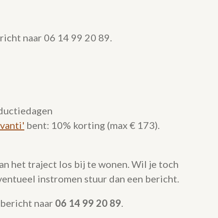
richt naar 06 14 99 20 89.
oductiedagen
vanti'
bent: 10% korting (max € 173).
n het traject los bij te wonen. Wil je toch
ventueel instromen stuur dan een bericht.
bericht naar
06 14 99 20 89
.