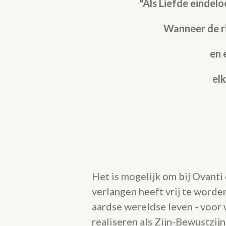
"Als Liefde eindel
Wanneer
de r
en 
el
Het is mogelijk om bij Ovanti 
verlangen heeft vrij te worden
aardse wereldse leven - voor 
realiseren als Zijn-Bewustzij