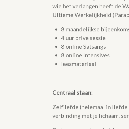
wie het verlangen heeft de Wa
Ultieme Werkelijkheid (Para
8 maandelijkse bijeenkom
4 uur prive sessie
8 online Satsangs
8 online Intensives
leesmateriaal
Centraal staan:
Zelfliefde (helemaal in liefde z
verbinding met je lichaam, se