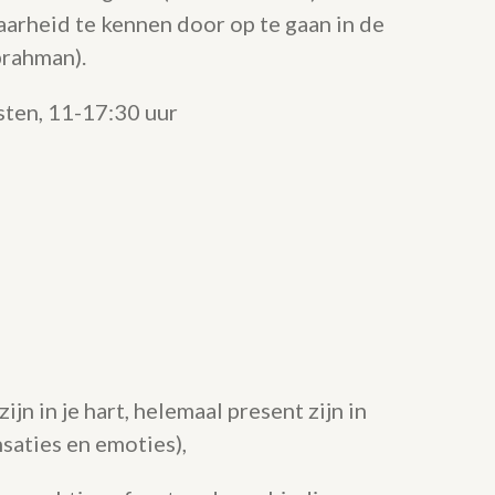
arheid te kennen door op te gaan in de
brahman).
sten, 11-17:30 uur
ijn in je hart, helemaal present zijn in
nsaties en emoties),