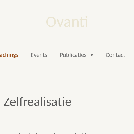
Ovanti
achings
Events
Publicaties
Contact
 Zelfrealisatie