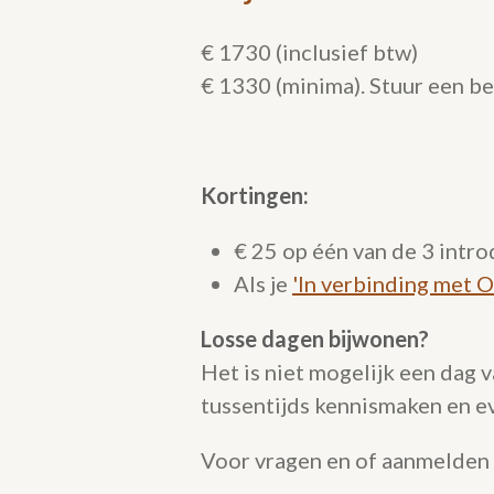
€ 1730 (inclusief btw)
€ 1330 (minima). Stuur een be
Kortingen:
€ 25 op één van de 3 intr
Als je
'In verbinding met O
Losse dagen bijwonen?
Het is niet mogelijk een dag va
tussentijds kennismaken en e
Voor vragen en of aanmelden 