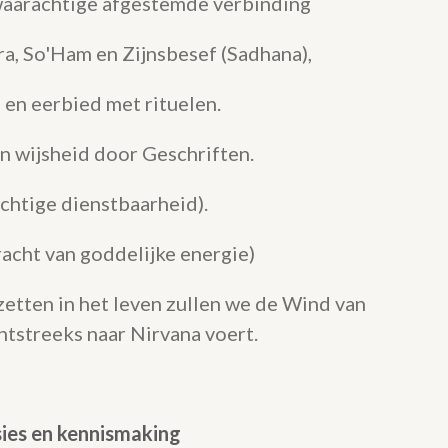
waarachtige afgestemde verbinding
a, So'Ham en Zijnsbesef (Sadhana),
 en eerbied met rituelen.
en wijsheid door Geschriften.
chtige dienstbaarheid).
racht van goddelijke energie)
etten in het leven zullen we de Wind van
tstreeks naar Nirvana voert.
sies en kennismaking