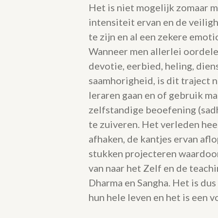
Het is niet mogelijk zomaar m
intensiteit ervan en de veilig
te zijn en al een zekere emoti
Wanneer men allerlei oordele
devotie, eerbied, heling, dien
saamhorigheid, is dit traject
leraren gaan en of gebruik m
zelfstandige beoefening (sad
te zuiveren. Het verleden he
afhaken, de kantjes ervan af
stukken projecteren waardoor
van naar het Zelf en de teach
Dharma en Sangha. Het is dus
hun hele leven en het is een 