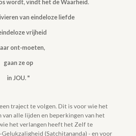
oos wordt,
vindt het de Waarheid.
ivieren van eindeloze liefde
eindeloze vrijheid
kaar ont-moeten,
gaan ze op
in JOU.
"
een traject te volgen. Dit is voor wie het
 van alle lijden en beperkingen van het
wie het verlangen heeft het Zelf te
n-Gelukzaligheid (Satchitananda) - en voor