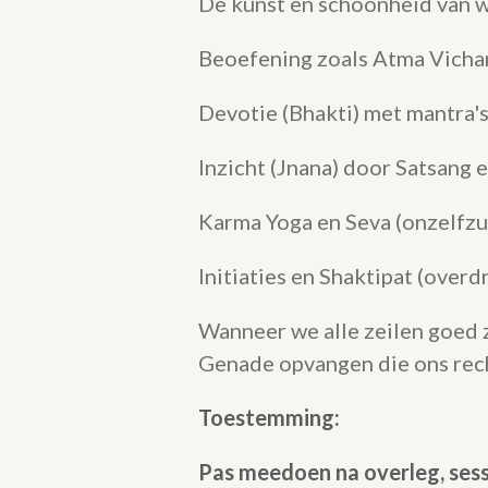
De kunst en schoonheid van 
Beoefening zoals Atma Vichar
Devotie (Bhakti) met mantra's
Inzicht (Jnana) door Satsang 
Karma Yoga en Seva (onzelfzu
Initiaties en Shaktipat (overd
Wanneer we alle zeilen goed z
Genade opvangen die ons rech
Toestemming:
Pas meedoen na overleg, ses